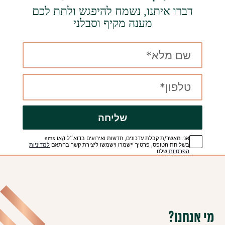
דברו איתנו, נשמח להיפגש ולתת לכם
מענה מקיף וסבלני
שליחה
אני מאשר/ת קבלת עדכונים, חדשות ואירועים בדוא״ל ו/או sms
בשליחת הטופס, פרטיך יישמרו וישמשו ליצירת קשר בהתאם
למדיניות
הפרטיות
שלנו
מי אנחנו?