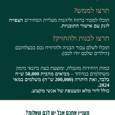
תרצו לממש?
תוכלו למכור ברווח וליהנות מעליית המחירים
הצפויה
לזנק עם אישור התוכניות.
תרצו לבנות ולהחזיק?
תוכלו לשלם עבור הבניה ולהרוויח נכס בבעלותכם
(הילדים שלכם יודו לכם).
כמות היחידות מוגבלת, ומוצעת כעת בתנאי מימון
משתלמים במיוחד –
מביאים מהבית 50,000 ש״ח
בלבד, ואת היתרה (200,000 ש"ח) משלמים במאי
2024.
כולל ליווי מלא ומעטפת של אנשי מקצוע.
מעניין אתכם אבל יש לכם שאלות?